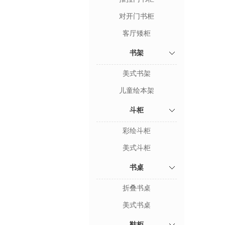
对开门书柜
客厅矮柜
书架
美式书架
儿童绘本架
斗柜
彩绘斗柜
美式斗柜
书桌
折叠书桌
美式书桌
鞋柜