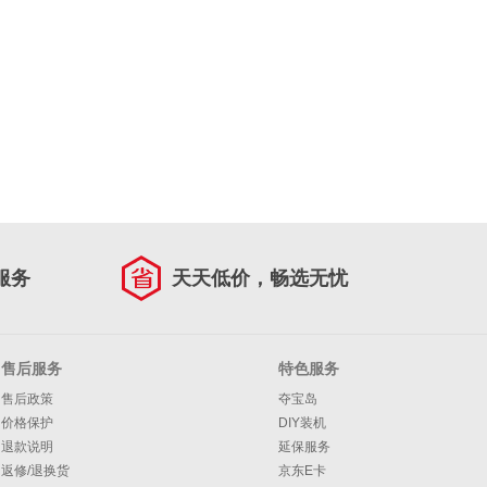
服务
天天低价，畅选无忧
售后服务
特色服务
售后政策
夺宝岛
价格保护
DIY装机
退款说明
延保服务
返修/退换货
京东E卡