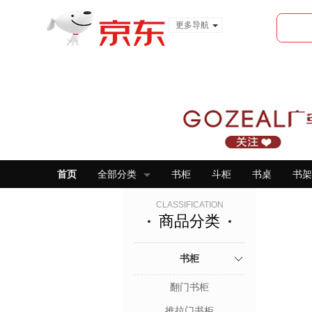
更多导航
服装城
食品
金融
首页
全部分类
书柜
斗柜
书桌
书架
CLASSIFICATION
商品分类
书柜
翻门书柜
推拉门书柜