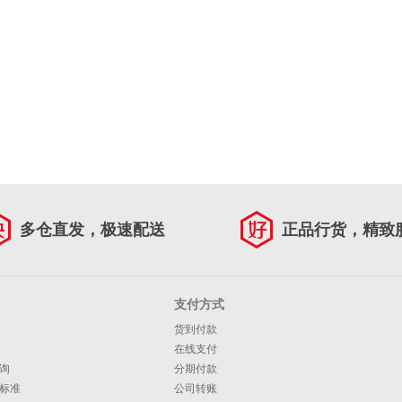
多仓直发，极速配送
正品行货，精致
支付方式
货到付款
在线支付
询
分期付款
标准
公司转账