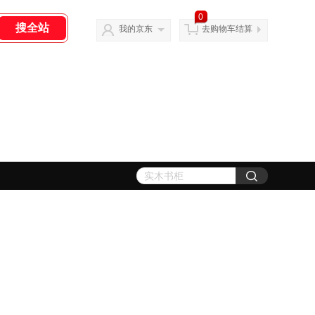
0
我的京东
去购物车结算