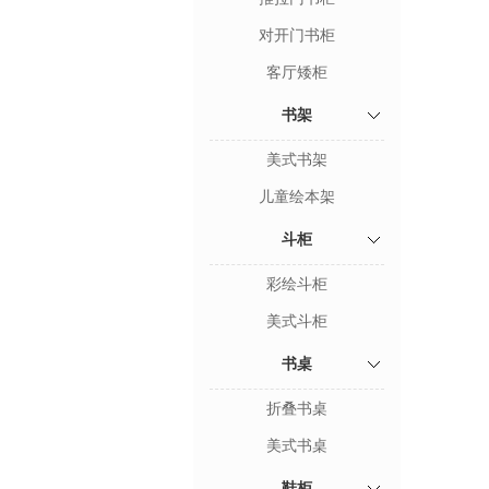
对开门书柜
客厅矮柜
书架
美式书架
儿童绘本架
斗柜
彩绘斗柜
美式斗柜
书桌
折叠书桌
美式书桌
鞋柜