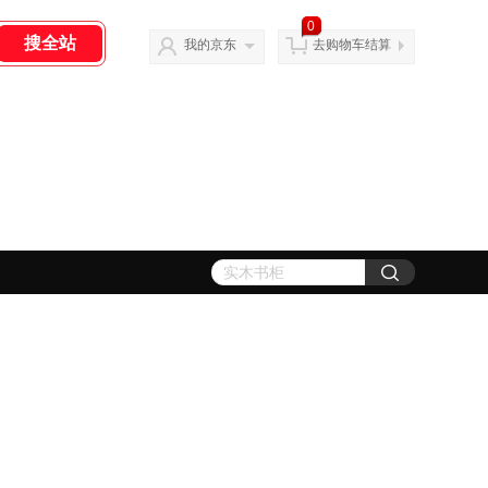
0
我的京东
去购物车结算