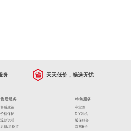
服务
天天低价，畅选无忧
售后服务
特色服务
售后政策
夺宝岛
价格保护
DIY装机
退款说明
延保服务
返修/退换货
京东E卡