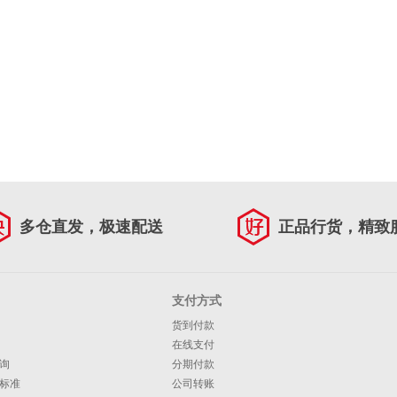
多仓直发，极速配送
正品行货，精致
支付方式
货到付款
在线支付
询
分期付款
标准
公司转账