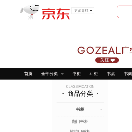
更多导航
服装城
食品
金融
首页
全部分类
书柜
斗柜
书桌
书架
CLASSIFICATION
商品分类
书柜
翻门书柜
推拉门书柜